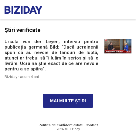
Știri verificate
Ursula von der Leyen, interviu pentru
publicația germană Bild: “Dacă ucrainenii
spun că au nevoie de tancuri de luptă,
atunci ar trebui să îi luăm în serios și să le
livrăm. Ucraina știe exact de ce are nevoie
pentru a se apăra”.
Biziday ·
acum 4 ani
MAI MULTE ȘTIRI
Politica de confidențialitate
·
Contact
2026 © Biziday