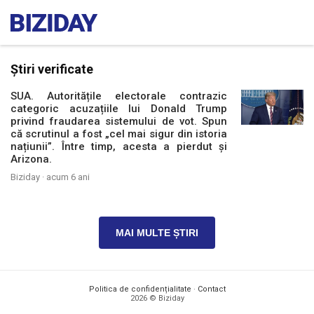
Știri verificate
SUA. Autoritățile electorale contrazic
categoric acuzațiile lui Donald Trump
privind fraudarea sistemului de vot. Spun
că scrutinul a fost „cel mai sigur din istoria
națiunii”. Între timp, acesta a pierdut și
Arizona.
Biziday ·
acum 6 ani
MAI MULTE ȘTIRI
Politica de confidențialitate
·
Contact
2026 © Biziday