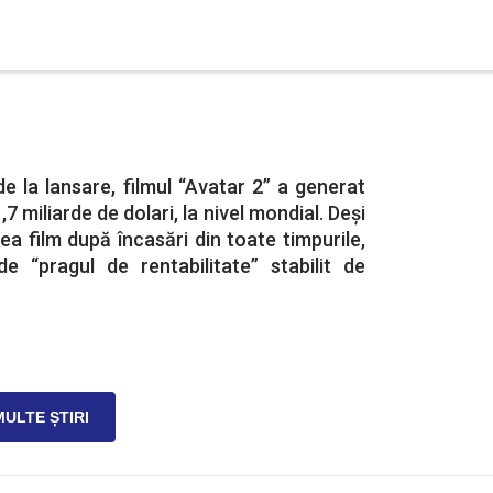
de la lansare, filmul “Avatar 2” a generat
7 miliarde de dolari, la nivel mondial. Deși
ea film după încasări din toate timpurile,
e “pragul de rentabilitate” stabilit de
MULTE ȘTIRI