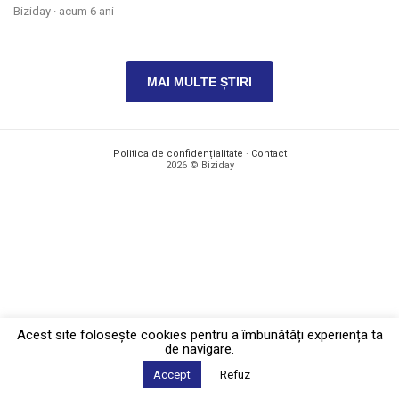
Biziday ·
acum 6 ani
MAI MULTE ȘTIRI
Politica de confidențialitate
·
Contact
2026 © Biziday
Acest site foloseşte cookies pentru a îmbunătăți experiența ta
de navigare.
Accept
Refuz