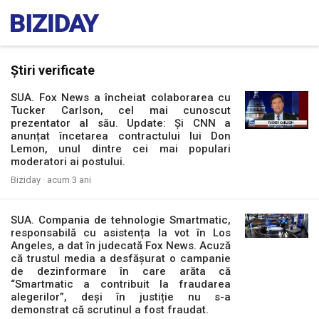
Știri verificate
SUA. Fox News a încheiat colaborarea cu
Tucker Carlson, cel mai cunoscut
prezentator al său. Update: Și CNN a
anunțat încetarea contractului lui Don
Lemon, unul dintre cei mai populari
moderatori ai postului.
Biziday ·
acum 3 ani
SUA. Compania de tehnologie Smartmatic,
responsabilă cu asistența la vot în Los
Angeles, a dat în judecată Fox News. Acuză
că trustul media a desfășurat o campanie
de dezinformare în care arăta că
“Smartmatic a contribuit la fraudarea
alegerilor”, deși în justiție nu s-a
demonstrat că scrutinul a fost fraudat.