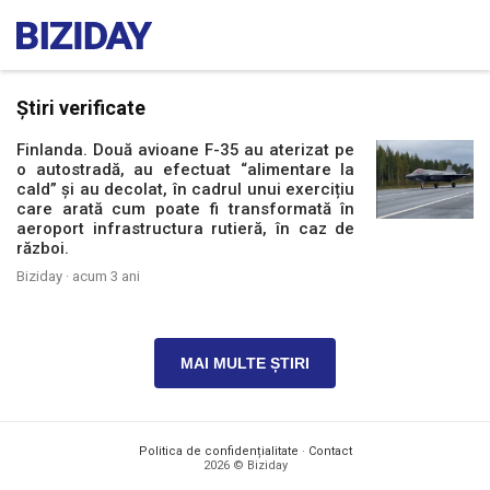
Știri verificate
Finlanda. Două avioane F-35 au aterizat pe
o autostradă, au efectuat “alimentare la
cald” și au decolat, în cadrul unui exercițiu
care arată cum poate fi transformată în
aeroport infrastructura rutieră, în caz de
război.
Biziday ·
acum 3 ani
MAI MULTE ȘTIRI
Politica de confidențialitate
·
Contact
2026 © Biziday