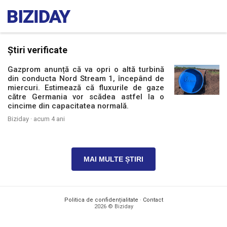
Știri verificate
Gazprom anunță că va opri o altă turbină
din conducta Nord Stream 1, începând de
miercuri. Estimează că fluxurile de gaze
către Germania vor scădea astfel la o
cincime din capacitatea normală.
Biziday ·
acum 4 ani
MAI MULTE ȘTIRI
Politica de confidențialitate
·
Contact
2026 © Biziday