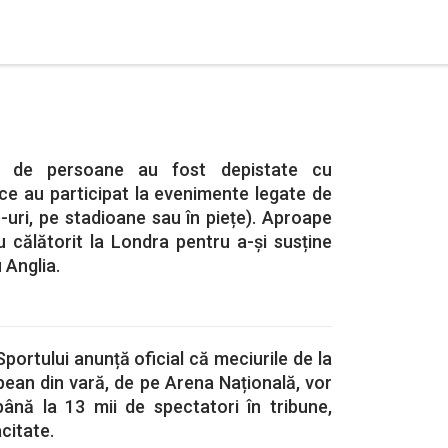
i de persoane au fost depistate cu
ce au participat la evenimente legate de
uri, pe stadioane sau în piețe). Aproape
u călătorit la Londra pentru a-și susține
 Anglia.
Sportului anunță oficial că meciurile de la
ean din vară, de pe Arena Națională, vor
până la 13 mii de spectatori în tribune,
citate.