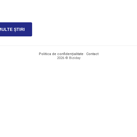
MULTE ȘTIRI
Politica de confidențialitate
·
Contact
2026 © Biziday