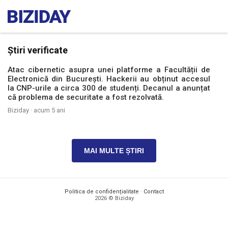
Știri verificate
Atac cibernetic asupra unei platforme a Facultății de
Electronică din București. Hackerii au obținut accesul
la CNP-urile a circa 300 de studenți. Decanul a anunțat
că problema de securitate a fost rezolvată.
Biziday ·
acum 5 ani
MAI MULTE ȘTIRI
Politica de confidențialitate
·
Contact
2026 © Biziday