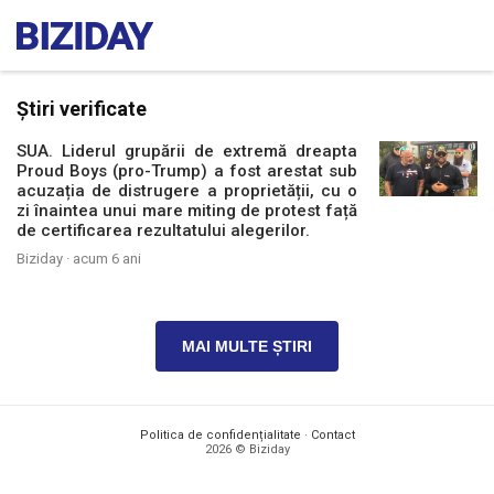
Știri verificate
SUA. Liderul grupării de extremă dreapta
Proud Boys (pro-Trump) a fost arestat sub
acuzația de distrugere a proprietății, cu o
zi înaintea unui mare miting de protest față
de certificarea rezultatului alegerilor.
Biziday ·
acum 6 ani
MAI MULTE ȘTIRI
Politica de confidențialitate
·
Contact
2026 © Biziday