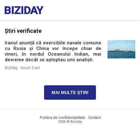
Știri verificate
Iranul anunță că exercițiile navale comune
cu Rusia și China vor începe chiar de
vineri, în nordul Oceanului Indian, mai
devreme decât se așteptau unii analiști.
Biziday ·
acum 5 ani
MAI MULTE ȘTIRI
Politica de confidențialitate
·
Contact
2026 © Biziday