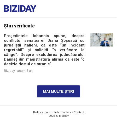
Știri verificate
Președintele Iohannis spune, despre
conflictul senatoarei Diana Șoșoacă cu
jurnaliștii italieni, că este “un incident
regretabil” și solicită “o verificare la
sânge”. Despre excluderea judecătorului
Danileț din magistratură afirmă că este “o
decizie destul de stranie”.
Biziday ·
acum 5 ani
MAI MULTE ȘTIRI
Politica de confidențialitate
·
Contact
2026 © Biziday