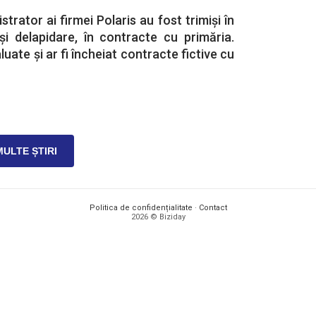
trator ai firmei Polaris au fost trimiși în
și delapidare, în contracte cu primăria.
luate și ar fi încheiat contracte fictive cu
MULTE ȘTIRI
Politica de confidențialitate
·
Contact
2026 © Biziday