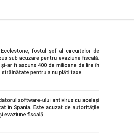
 Ecclestone, fostul șef al circuitelor de
pus sub acuzare pentru evaziune fiscală.
și-ar fi ascuns 400 de milioane de lire în
 străinătate pentru a nu plăti taxe.
torul software-ului antivirus cu același
at în Spania. Este acuzat de autoritățile
i evaziune fiscală.