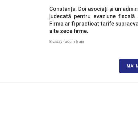
Constanța. Doi asociați și un adminis
judecată pentru evaziune fiscală 
Firma ar fi practicat tarife supraeva
alte zece firme.
Biziday ·
acum 6 ani
MAI 