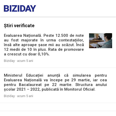
Știri verificate
Evaluarea Națională. Peste 12.500 de note
au fost majorate în urma contestațiilor,
însă alte aproape șase mii au scăzut. Încă
12 medii de 10 în plus. Rata de promovare
a crescut cu doar 0,10%.
Biziday ·
acum 5 ani
Ministerul Educației anunță că simularea pentru
Evaluarea Națională va începe pe 29 martie, iar cea
pentru Bacalaureat pe 22 martie. Structura anului
școlar 2021 – 2022, publicată în Monitorul Oficial.
Biziday ·
acum 5 ani