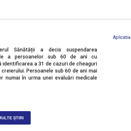
Aplicatia
terul Sănătății a decis suspendarea
rale a persoanelor sub 60 de ani cu
identificarea a 31 de cazuri de cheaguri
l creierului. Persoanele sub 60 de ani mai
er numai în urma unei evaluări medicale
MULTE ȘTIRI