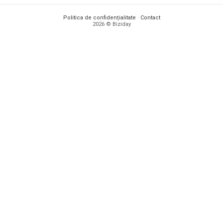
Politica de confidențialitate
·
Contact
2026 © Biziday