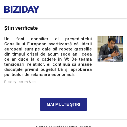
Știri verificate
Un fost consilier al președintelui
Consiliului European avertizează că liderii
europeni sunt pe cale să repete greșelile
din timpul crizei de acum zece ani, ceea
ce ar duce la o cădere în W: De teama
tensionării relațiilor, ei continuă să amâne
discuțiile privind bugetul UE și aprobarea
politicilor de relansare economică.
Biziday ·
acum 6 ani
MAI MULTE ȘTIRI