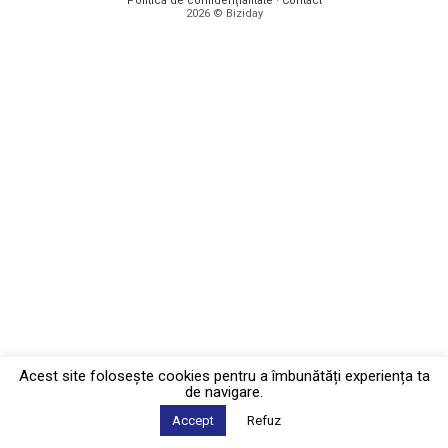
Politica de confidențialitate
·
Contact
2026 © Biziday
Acest site foloseşte cookies pentru a îmbunătăți experiența ta
de navigare.
Accept
Refuz