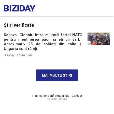
Știri verificate
Kosovo. Ciocniri între militarii forței NATO
pentru menținerea păcii și etnicii sârbi.
Aproximativ 25 de soldați din Italia și
Ungaria sunt răniți.
Biziday ·
acum 3 ani
MAI MULTE ȘTIRI
Politica de confidențialitate
·
Contact
2026 © Biziday