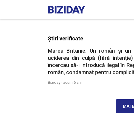
Știri verificate
Marea Britanie. Un român și un i
uciderea din culpă (fără intenție
încercau să-i introducă ilegal în Reg
român, condamnat pentru complicit
Biziday ·
acum 6 ani
MAI 