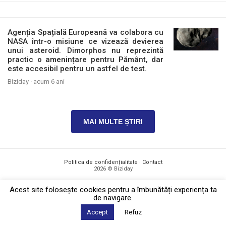
Agenția Spațială Europeană va colabora cu
NASA într-o misiune ce vizează devierea
unui asteroid. Dimorphos nu reprezintă
practic o amenințare pentru Pământ, dar
este accesibil pentru un astfel de test.
Biziday ·
acum 6 ani
MAI MULTE ȘTIRI
Politica de confidențialitate
·
Contact
2026 © Biziday
Acest site foloseşte cookies pentru a îmbunătăți experiența ta
de navigare.
Accept
Refuz