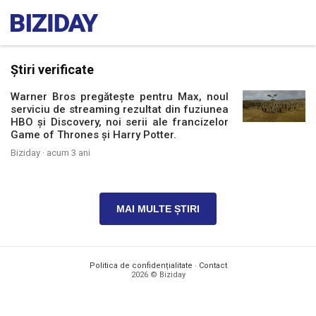
Știri verificate
Warner Bros pregătește pentru Max, noul
serviciu de streaming rezultat din fuziunea
HBO și Discovery, noi serii ale francizelor
Game of Thrones și Harry Potter.
Biziday ·
acum 3 ani
MAI MULTE ȘTIRI
Politica de confidențialitate
·
Contact
2026 © Biziday