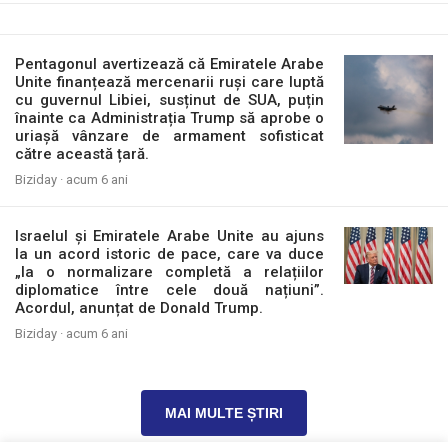
Pentagonul avertizează că Emiratele Arabe
Unite finanțează mercenarii ruși care luptă
cu guvernul Libiei, susținut de SUA, puțin
înainte ca Administrația Trump să aprobe o
uriașă vânzare de armament sofisticat
către această țară.
Biziday ·
acum 6 ani
Israelul și Emiratele Arabe Unite au ajuns
la un acord istoric de pace, care va duce
„la o normalizare completă a relațiilor
diplomatice între cele două națiuni”.
Acordul, anunțat de Donald Trump.
Biziday ·
acum 6 ani
MAI MULTE ȘTIRI