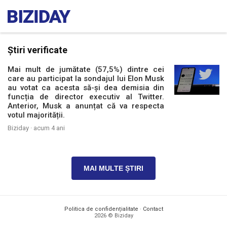
Știri verificate
Mai mult de jumătate (57,5%) dintre cei
care au participat la sondajul lui Elon Musk
au votat ca acesta să-și dea demisia din
funcția de director executiv al Twitter.
Anterior, Musk a anunțat că va respecta
votul majorității.
Biziday ·
acum 4 ani
MAI MULTE ȘTIRI
Politica de confidențialitate
·
Contact
2026 © Biziday