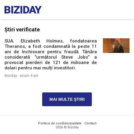
Știri verificate
SUA. Elizabeth Holmes, fondatoarea
Theranos, a fost condamnată la peste 11
ani de închisoare pentru fraudă. Tânăra
considerată “următorul Steve Jobs” a
provocat pierderi de 121 de milioane de
dolari pentru mai mulți investitori.
Biziday ·
acum 4 ani
MAI MULTE ȘTIRI
Politica de confidențialitate
·
Contact
2026 © Biziday