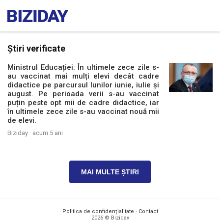
Știri verificate
Ministrul Educației: În ultimele zece zile s-
au vaccinat mai mulți elevi decât cadre
didactice pe parcursul lunilor iunie, iulie și
august. Pe perioada verii s-au vaccinat
puțin peste opt mii de cadre didactice, iar
în ultimele zece zile s-au vaccinat nouă mii
de elevi.
Biziday ·
acum 5 ani
MAI MULTE ȘTIRI
Politica de confidențialitate
·
Contact
2026 © Biziday