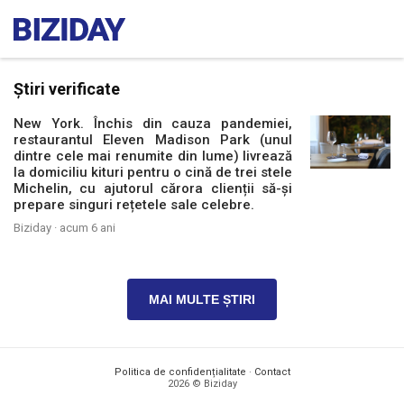
Știri verificate
New York. Închis din cauza pandemiei,
restaurantul Eleven Madison Park (unul
dintre cele mai renumite din lume) livrează
la domiciliu kituri pentru o cină de trei stele
Michelin, cu ajutorul cărora clienții să-și
prepare singuri rețetele sale celebre.
Biziday ·
acum 6 ani
MAI MULTE ȘTIRI
Politica de confidențialitate
·
Contact
2026 © Biziday