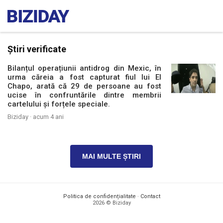
Știri verificate
Bilanțul operațiunii antidrog din Mexic, în
urma căreia a fost capturat fiul lui El
Chapo, arată că 29 de persoane au fost
ucise în confruntările dintre membrii
cartelului și forțele speciale.
Biziday ·
acum 4 ani
MAI MULTE ȘTIRI
Politica de confidențialitate
·
Contact
2026 © Biziday