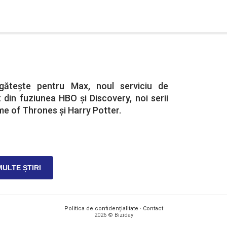
gătește pentru Max, noul serviciu de
 din fuziunea HBO și Discovery, noi serii
me of Thrones și Harry Potter.
MULTE ȘTIRI
Politica de confidențialitate
·
Contact
2026 © Biziday