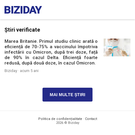
Știri verificate
Marea Britanie. Primul studiu clinic arată o
eficiență de 70-75% a vaccinului împotriva
infectării cu Omicron, după trei doze, față
de 90% în cazul Delta. Eficiență foarte
redusă, după două doze, în cazul Omicron.
Biziday ·
acum 5 ani
MAI MULTE ȘTIRI
Politica de confidențialitate
·
Contact
2026 © Biziday