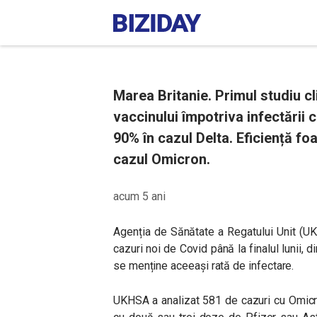
Marea Britanie. Primul studiu cl
vaccinului împotriva infectării 
90% în cazul Delta. Eficiență fo
cazul Omicron.
acum 5 ani
Agenția de Sănătate a Regatului Unit (
cazuri noi de Covid până la finalul lunii,
di
se menține aceeași rată de infectare.
UKHSA a analizat 581 de cazuri cu Omicro