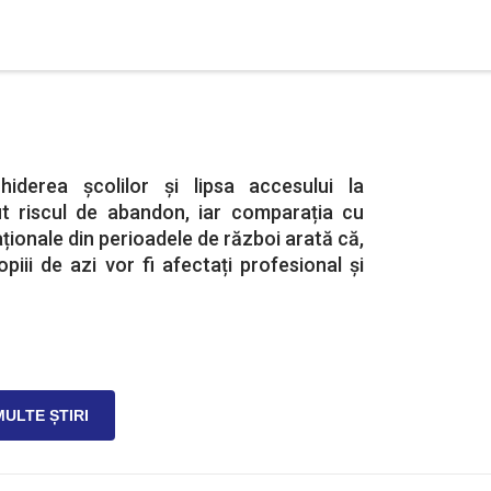
hiderea școlilor și lipsa accesului la
t riscul de abandon, iar comparația cu
ționale din perioadele de război arată că,
piii de azi vor fi afectați profesional și
MULTE ȘTIRI