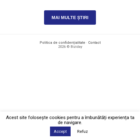
MAI MULTE ȘTIRI
Politica de confidențialitate
·
Contact
2026 © Biziday
Acest site foloseşte cookies pentru a îmbunătăți experiența ta
de navigare.
Accept
Refuz