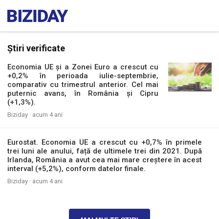
Știri verificate
Economia UE și a Zonei Euro a crescut cu
+0,2% în perioada iulie-septembrie,
comparativ cu trimestrul anterior. Cel mai
puternic avans, în România și Cipru
(+1,3%).
Biziday ·
acum 4 ani
Eurostat. Economia UE a crescut cu +0,7% în primele
trei luni ale anului, față de ultimele trei din 2021. După
Irlanda, România a avut cea mai mare creștere în acest
interval (+5,2%), conform datelor finale.
Biziday ·
acum 4 ani