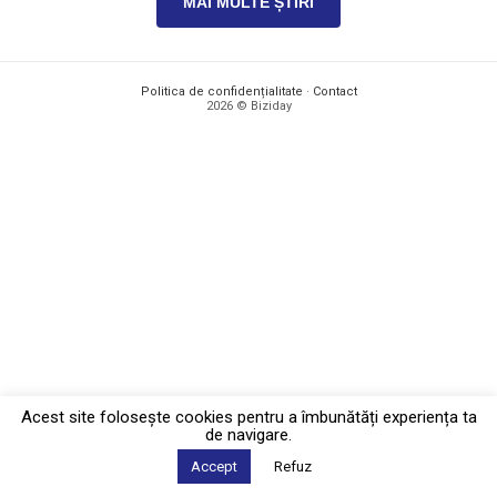
MAI MULTE ȘTIRI
Politica de confidențialitate
·
Contact
2026 © Biziday
Acest site foloseşte cookies pentru a îmbunătăți experiența ta
de navigare.
Accept
Refuz