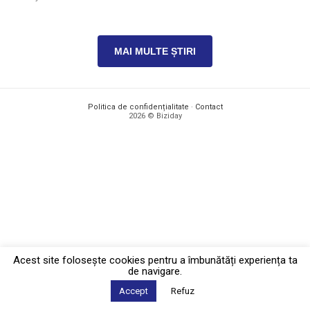
MAI MULTE ȘTIRI
Politica de confidențialitate
·
Contact
2026 © Biziday
Acest site foloseşte cookies pentru a îmbunătăți experiența ta
de navigare.
Accept
Refuz