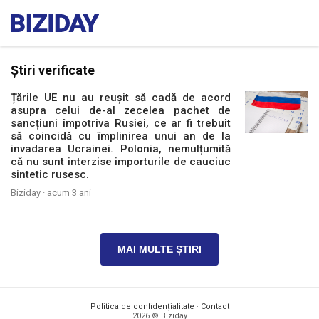
Știri verificate
Țările UE nu au reușit să cadă de acord
asupra celui de-al zecelea pachet de
sancțiuni împotriva Rusiei, ce ar fi trebuit
să coincidă cu împlinirea unui an de la
invadarea Ucrainei. Polonia, nemulțumită
că nu sunt interzise importurile de cauciuc
sintetic rusesc.
Biziday ·
acum 3 ani
MAI MULTE ȘTIRI
Politica de confidențialitate
·
Contact
2026 © Biziday