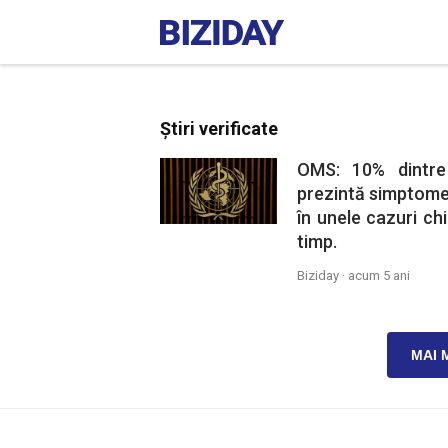
Știri verificate
OMS: 10% dintre
prezintă simptome 
în unele cazuri ch
timp.
Biziday ·
acum 5 ani
MAI 