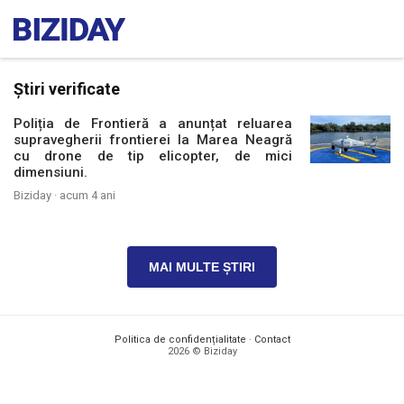
Știri verificate
Poliția de Frontieră a anunțat reluarea
supravegherii frontierei la Marea Neagră
cu drone de tip elicopter, de mici
dimensiuni.
Biziday ·
acum 4 ani
MAI MULTE ȘTIRI
Politica de confidențialitate
·
Contact
2026 © Biziday