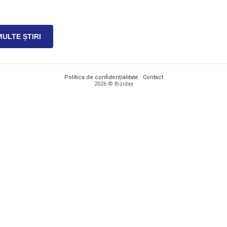
MULTE ȘTIRI
Politica de confidențialitate
·
Contact
2026 © Biziday