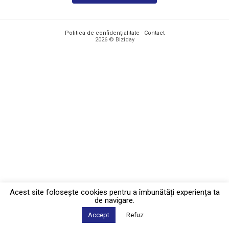
Politica de confidențialitate
·
Contact
2026 © Biziday
Acest site foloseşte cookies pentru a îmbunătăți experiența ta
de navigare.
Accept
Refuz