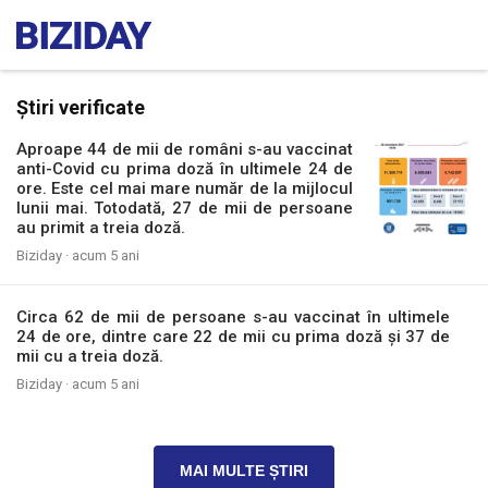
Știri verificate
Aproape 44 de mii de români s-au vaccinat
anti-Covid cu prima doză în ultimele 24 de
ore. Este cel mai mare număr de la mijlocul
lunii mai. Totodată, 27 de mii de persoane
au primit a treia doză.
Biziday ·
acum 5 ani
Circa 62 de mii de persoane s-au vaccinat în ultimele
24 de ore, dintre care 22 de mii cu prima doză și 37 de
mii cu a treia doză.
Biziday ·
acum 5 ani
MAI MULTE ȘTIRI