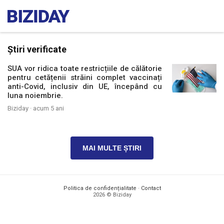
Știri verificate
SUA vor ridica toate restricțiile de călătorie
pentru cetățenii străini complet vaccinați
anti-Covid, inclusiv din UE, începând cu
luna noiembrie.
Biziday ·
acum 5 ani
MAI MULTE ȘTIRI
Politica de confidențialitate
·
Contact
2026 © Biziday