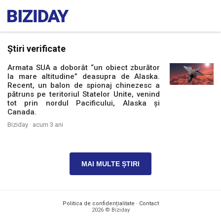
Știri verificate
Armata SUA a doborât “un obiect zburător
la mare altitudine” deasupra de Alaska.
Recent, un balon de spionaj chinezesc a
pătruns pe teritoriul Statelor Unite, venind
tot prin nordul Pacificului, Alaska și
Canada.
Biziday ·
acum 3 ani
MAI MULTE ȘTIRI
Politica de confidențialitate
·
Contact
2026 © Biziday