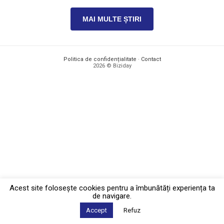
MAI MULTE ȘTIRI
Politica de confidențialitate
·
Contact
2026 © Biziday
Acest site foloseşte cookies pentru a îmbunătăți experiența ta
de navigare.
Accept
Refuz