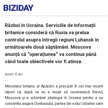
Război în Ucraina. Serviciile de informații
britanice consideră că Rusia va prelua
controlul asupra întregii regiuni Luhansk în
următoarele două săptămâni. Moscova
anunță că ”operațiunea” va continua până
când toate obiectivele vor fi atinse.
acum 4 ani
Ministerul britanic al Apărării a precizat în cel mai recent
raport că, după ce nu a reușit să cucerească Kievul,
Moscova și-a schimbat strategia în Ucraina pentru a se
concentra asupra Donbasului, partea din estul Ucrainei care