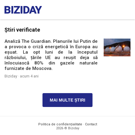
Știri verificate
Analiză The Guardian. Planurile lui Putin de
a provoca o criză energetică în Europa au
eșuat. La opt luni de la începutul
războiului, țările UE au reușit deja să
înlocuiască 80% din gazele naturale
furnizate de Moscova.
Biziday ·
acum 4 ani
MAI MULTE ȘTIRI
Politica de confidențialitate
·
Contact
2026 © Biziday