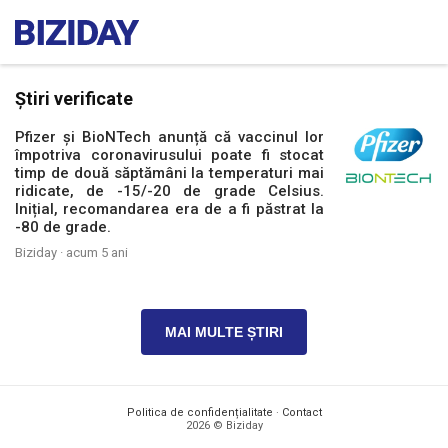
Știri verificate
Pfizer și BioNTech anunță că vaccinul lor
împotriva coronavirusului poate fi stocat
timp de două săptămâni la temperaturi mai
ridicate, de -15/-20 de grade Celsius.
Inițial, recomandarea era de a fi păstrat la
-80 de grade.
Biziday ·
acum 5 ani
MAI MULTE ȘTIRI
Politica de confidențialitate
·
Contact
2026 © Biziday