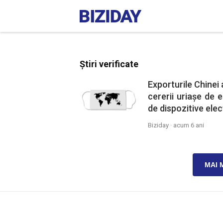
Știri verificate
Exporturile Chinei
cererii uriașe de 
de dispozitive elec
Biziday ·
acum 6 ani
MAI 