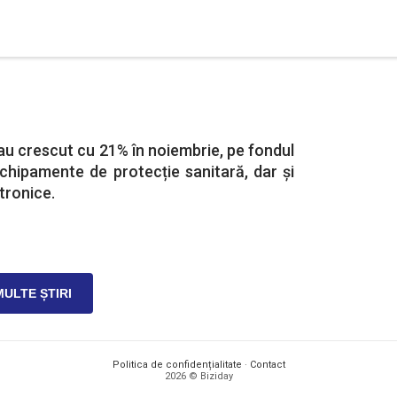
 au crescut cu 21% în noiembrie, pe fondul
echipamente de protecție sanitară, dar și
tronice.
MULTE ȘTIRI
Politica de confidențialitate
·
Contact
2026 © Biziday