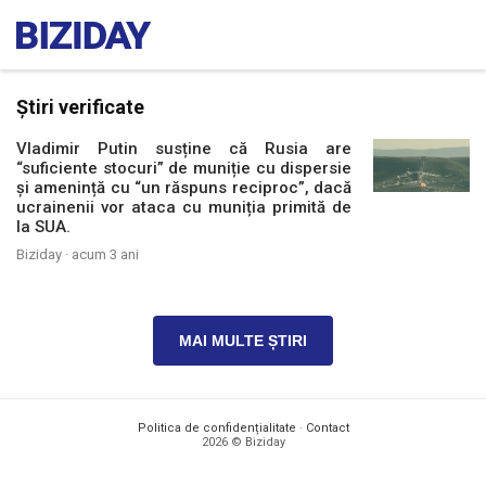
Știri verificate
Vladimir Putin susține că Rusia are
“suficiente stocuri” de muniție cu dispersie
și amenință cu “un răspuns reciproc”, dacă
ucrainenii vor ataca cu muniția primită de
la SUA.
Biziday ·
acum 3 ani
MAI MULTE ȘTIRI
Politica de confidențialitate
·
Contact
2026 © Biziday