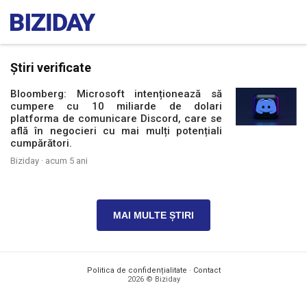
Știri verificate
Bloomberg: Microsoft intenționează să
cumpere cu 10 miliarde de dolari
platforma de comunicare Discord, care se
află în negocieri cu mai mulți potențiali
cumpărători.
Biziday ·
acum 5 ani
MAI MULTE ȘTIRI
Politica de confidențialitate
·
Contact
2026 © Biziday