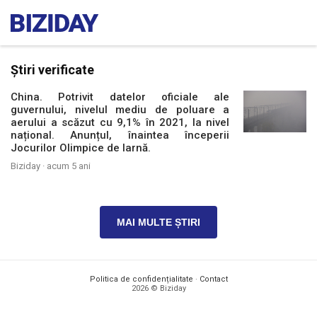
Știri verificate
China. Potrivit datelor oficiale ale
guvernului, nivelul mediu de poluare a
aerului a scăzut cu 9,1% în 2021, la nivel
național. Anunțul, înaintea începerii
Jocurilor Olimpice de Iarnă.
Biziday ·
acum 5 ani
MAI MULTE ȘTIRI
Politica de confidențialitate
·
Contact
2026 © Biziday