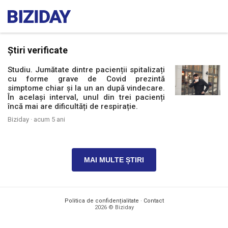
Știri verificate
Studiu. Jumătate dintre pacienții spitalizați
cu forme grave de Covid prezintă
simptome chiar și la un an după vindecare.
În același interval, unul din trei pacienți
încă mai are dificultăți de respirație.
Biziday ·
acum 5 ani
MAI MULTE ȘTIRI
Politica de confidențialitate
·
Contact
2026 © Biziday