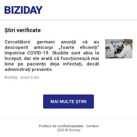
Știri verificate
Cercetătorii germani anunță că au
descoperit anticorpi „foarte eficienți”
împotriva COVID-19. Studiile sunt abia la
început, dar ele arată că funcționează mai
bine pe pacienții deja infectați, decât
administrați preventiv.
Biziday ·
acum 6 ani
MAI MULTE ȘTIRI
Politica de confidențialitate
·
Contact
2026 © Biziday