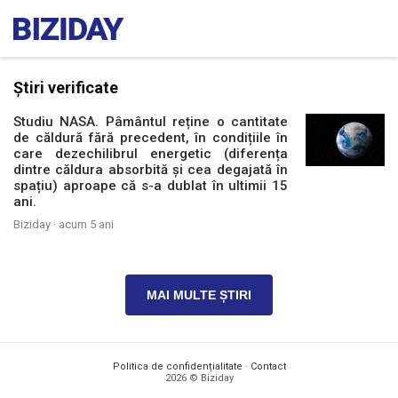
Știri verificate
Studiu NASA. Pâmântul reține o cantitate
de căldură fără precedent, în condițiile în
care dezechilibrul energetic (diferența
dintre căldura absorbită și cea degajată în
spațiu) aproape că s-a dublat în ultimii 15
ani.
Biziday ·
acum 5 ani
MAI MULTE ȘTIRI
Politica de confidențialitate
·
Contact
2026 © Biziday